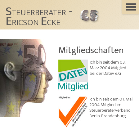
S
-
TEUERBERATER
E
E
RICSON
CKE
Mitgliedschaften
Ich bin seit dem 03.
März 2004 Mitglied
bei der Datev e.G
Ich bin seit dem 01. Mai
2004 Mitglied im
Steuerberaterverband
Berlin-Brandenburg